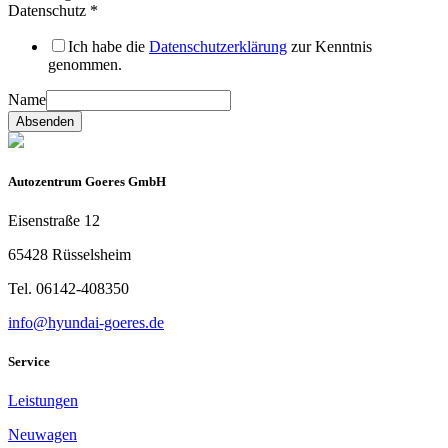
Datenschutz
*
Ich habe die
Datenschutzerklärung
zur Kenntnis
genommen.
Name
Absenden
Autozentrum Goeres GmbH
Eisenstraße 12
65428 Rüsselsheim
Tel. 06142-408350
info@hyundai-goeres.de
Service
Leistungen
Neuwagen