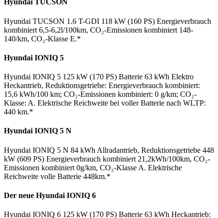
Hyundai TUCSON
Hyundai TUCSON 1.6 T-GDI 118 kW (160 PS) Energieverbrauch
kombiniert 6,5-6,2l/100km, CO₂-Emissionen kombiniert 148-
140/km, CO₂-Klasse E.*
Hyundai IONIQ 5
Hyundai IONIQ 5 125 kW (170 PS) Batterie 63 kWh Elektro
Heckantrieb, Reduktionsgetriebe: Energieverbrauch kombiniert:
15,6 kWh/100 km; CO₂-Emissionen kombiniert: 0 g/km; CO₂-
Klasse: A. Elektrische Reichweite bei voller Batterie nach WLTP:
440 km.*
Hyundai IONIQ 5 N
Hyundai IONIQ 5 N 84 kWh Allradantrieb, Reduktionsgetriebe 448
kW (609 PS) Energieverbrauch kombiniert 21,2kWh/100km, CO₂-
Emissionen kombiniert 0g/km, CO₂-Klasse A. Elektrische
Reichweite volle Batterie 448km.*
Der neue Hyundai IONIQ 6
Hyundai IONIQ 6 125 kW (170 PS) Batterie 63 kWh Heckantrieb: