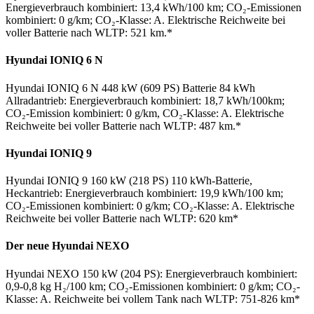
Energieverbrauch kombiniert: 13,4 kWh/100 km; CO₂-Emissionen
kombiniert: 0 g/km; CO₂-Klasse: A. Elektrische Reichweite bei
voller Batterie nach WLTP: 521 km.*
Hyundai IONIQ 6 N
Hyundai IONIQ 6 N 448 kW (609 PS) Batterie 84 kWh
Allradantrieb: Energieverbrauch kombiniert: 18,7 kWh/100km;
CO₂-Emission kombiniert: 0 g/km, CO₂-Klasse: A. Elektrische
Reichweite bei voller Batterie nach WLTP: 487 km.*
Hyundai IONIQ 9
Hyundai IONIQ 9 160 kW (218 PS) 110 kWh-Batterie,
Heckantrieb: Energieverbrauch kombiniert: 19,9 kWh/100 km;
CO₂-Emissionen kombiniert: 0 g/km; CO₂-Klasse: A. Elektrische
Reichweite bei voller Batterie nach WLTP: 620 km*
Der neue Hyundai NEXO
Hyundai NEXO 150 kW (204 PS): Energieverbrauch kombiniert:
0,9-0,8 kg H₂/100 km; CO₂-Emissionen kombiniert: 0 g/km; CO₂-
Klasse: A. Reichweite bei vollem Tank nach WLTP: 751-826 km*