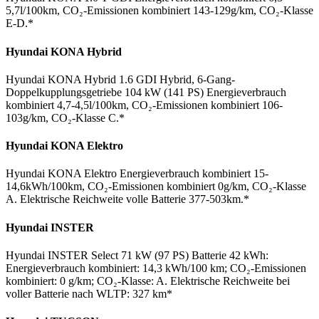
5,7l/100km, CO₂-Emissionen kombiniert 143-129g/km, CO₂-Klasse
E-D.*
Hyundai KONA Hybrid
Hyundai KONA Hybrid 1.6 GDI Hybrid, 6-Gang-
Doppelkupplungsgetriebe 104 kW (141 PS) Energieverbrauch
kombiniert 4,7-4,5l/100km, CO₂-Emissionen kombiniert 106-
103g/km, CO₂-Klasse C.*
Hyundai KONA Elektro
Hyundai KONA Elektro Energieverbrauch kombiniert 15-
14,6kWh/100km, CO₂-Emissionen kombiniert 0g/km, CO₂-Klasse
A. Elektrische Reichweite volle Batterie 377-503km.*
Hyundai INSTER
Hyundai INSTER Select 71 kW (97 PS) Batterie 42 kWh:
Energieverbrauch kombiniert: 14,3 kWh/100 km; CO₂-Emissionen
kombiniert: 0 g/km; CO₂-Klasse: A. Elektrische Reichweite bei
voller Batterie nach WLTP: 327 km*