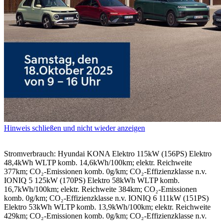
Hinweis schließen und nicht wieder anzeigen
Stromverbrauch: Hyundai KONA Elektro 115kW (156PS) Elektro
48,4kWh WLTP komb. 14,6kWh/100km; elektr. Reichweite
377km; CO₂-Emissionen komb. 0g/km; CO₂-Effizienzklasse n.v.
IONIQ 5 125kW (170PS) Elektro 58kWh WLTP komb.
16,7kWh/100km; elektr. Reichweite 384km; CO₂-Emissionen
komb. 0g/km; CO₂-Effizienzklasse n.v. IONIQ 6 111kW (151PS)
Elektro 53kWh WLTP komb. 13,9kWh/100km; elektr. Reichweite
429km; CO₂-Emissionen komb. 0g/km; CO₂-Effizienzklasse n.v.