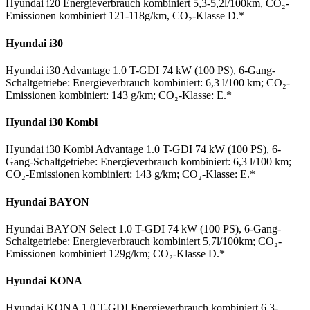
Hyundai i20 Energieverbrauch kombiniert 5,3-5,2l/100km, CO₂-
Emissionen kombiniert 121-118g/km, CO₂-Klasse D.*
Hyundai i30
Hyundai i30 Advantage 1.0 T-GDI 74 kW (100 PS), 6-Gang-
Schaltgetriebe: Energieverbrauch kombiniert: 6,3 l/100 km; CO₂-
Emissionen kombiniert: 143 g/km; CO₂-Klasse: E.*
Hyundai i30 Kombi
Hyundai i30 Kombi Advantage 1.0 T-GDI 74 kW (100 PS), 6-
Gang-Schaltgetriebe: Energieverbrauch kombiniert: 6,3 l/100 km;
CO₂-Emissionen kombiniert: 143 g/km; CO₂-Klasse: E.*
Hyundai BAYON
Hyundai BAYON Select 1.0 T-GDI 74 kW (100 PS), 6-Gang-
Schaltgetriebe: Energieverbrauch kombiniert 5,7l/100km; CO₂-
Emissionen kombiniert 129g/km; CO₂-Klasse D.*
Hyundai KONA
Hyundai KONA 1.0 T-GDI Energieverbrauch kombiniert 6,3-