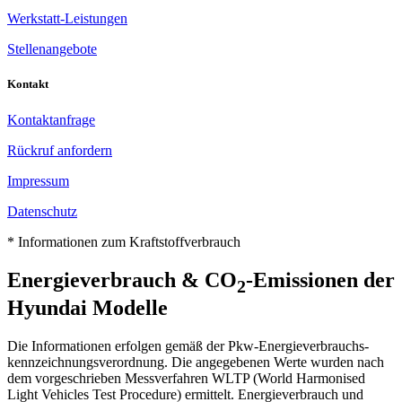
Werkstatt-Leistungen
Stellenangebote
Kontakt
Kontaktanfrage
Rückruf anfordern
Impressum
Datenschutz
* Informationen zum Kraftstoffverbrauch
Energieverbrauch & CO
-Emissionen der
2
Hyundai Modelle
Die Informationen erfolgen gemäß der Pkw-Energie­verbrauchs­
kennzeichnungs­verordnung. Die an­gegebenen Werte wurden nach
dem vor­geschrieben Mess­verfahren WLTP (World Harmonised
Light Vehicles Test Procedure) er­mittelt. Energie­verbrauch und