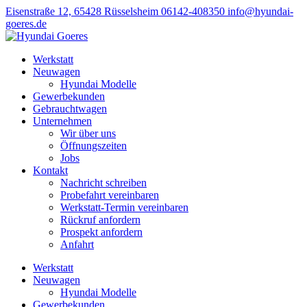
Eisenstraße 12, 65428 Rüsselsheim
06142-408350
info@hyundai-
goeres.de
Werkstatt
Neuwagen
Hyundai Modelle
Gewerbekunden
Gebrauchtwagen
Unternehmen
Wir über uns
Öffnungszeiten
Jobs
Kontakt
Nachricht schreiben
Probefahrt vereinbaren
Werkstatt-Termin vereinbaren
Rückruf anfordern
Prospekt anfordern
Anfahrt
Werkstatt
Neuwagen
Hyundai Modelle
Gewerbekunden