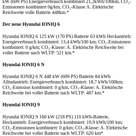
kW (609 PS) Energieverbrauch kombiniert 21,2kWh/100km, CO₂-
Emissionen kombiniert 0g/km, CO₂-Klasse A. Elektrische
Reichweite volle Batterie 448km.*
Der neue Hyundai IONIQ 6
Hyundai IONIQ 6 125 kW (170 PS) Batterie 63 kWh Heckantrieb:
Energieverbrauch kombiniert: 13,4 kWh/100 km; CO₂-Emissionen
kombiniert: 0 g/km; CO₂-Klasse: A. Elektrische Reichweite bei
voller Batterie nach WLTP: 521 km.*
Hyundai IONIQ 6 N
Hyundai IONIQ 6 N 448 kW (609 PS) Batterie 84 kWh
Allradantrieb: Energieverbrauch kombiniert: 18,7 kWh/100km;
CO₂-Emission kombiniert: 0 g/km, CO₂-Klasse: A. Elektrische
Reichweite bei voller Batterie nach WLTP: 487 km.*
Hyundai IONIQ 9
Hyundai IONIQ 9 160 kW (218 PS) 110 kWh-Batterie,
Heckantrieb: Energieverbrauch kombiniert: 19,9 kWh/100 km;
CO₂-Emissionen kombiniert: 0 g/km; CO₂-Klasse: A. Elektrische
Reichweite bei voller Batterie nach WLTP: 620 km*