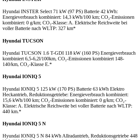
Hyundai INSTER Select 71 kW (97 PS) Batterie 42 kWh:
Energieverbrauch kombiniert: 14,3 kWh/100 km; CO₂-Emissionen
kombiniert: 0 g/km; CO₂-Klasse: A. Elektrische Reichweite bei
voller Batterie nach WLTP: 327 km*
Hyundai TUCSON
Hyundai TUCSON 1.6 T-GDI 118 kW (160 PS) Energieverbrauch
kombiniert 6,5-6,2l/100km, CO₂-Emissionen kombiniert 148-
140/km, CO₂-Klasse E.*
Hyundai IONIQ 5
Hyundai IONIQ 5 125 kW (170 PS) Batterie 63 kWh Elektro
Heckantrieb, Reduktionsgetriebe: Energieverbrauch kombiniert:
15,6 kWh/100 km; CO₂-Emissionen kombiniert: 0 g/km; CO₂-
Klasse: A. Elektrische Reichweite bei voller Batterie nach WLTP:
440 km.*
Hyundai IONIQ 5 N
Hyundai IONIQ 5 N 84 kWh Allradantrieb, Reduktionsgetriebe 448