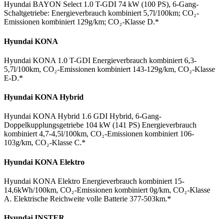
Hyundai BAYON Select 1.0 T-GDI 74 kW (100 PS), 6-Gang-
Schaltgetriebe: Energieverbrauch kombiniert 5,7l/100km; CO₂-
Emissionen kombiniert 129g/km; CO₂-Klasse D.*
Hyundai KONA
Hyundai KONA 1.0 T-GDI Energieverbrauch kombiniert 6,3-
5,7l/100km, CO₂-Emissionen kombiniert 143-129g/km, CO₂-Klasse
E-D.*
Hyundai KONA Hybrid
Hyundai KONA Hybrid 1.6 GDI Hybrid, 6-Gang-
Doppelkupplungsgetriebe 104 kW (141 PS) Energieverbrauch
kombiniert 4,7-4,5l/100km, CO₂-Emissionen kombiniert 106-
103g/km, CO₂-Klasse C.*
Hyundai KONA Elektro
Hyundai KONA Elektro Energieverbrauch kombiniert 15-
14,6kWh/100km, CO₂-Emissionen kombiniert 0g/km, CO₂-Klasse
A. Elektrische Reichweite volle Batterie 377-503km.*
Hyundai INSTER