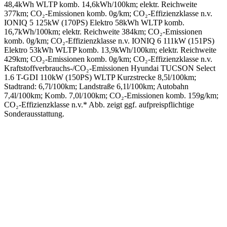
48,4kWh WLTP komb. 14,6kWh/100km; elektr. Reichweite
377km; CO₂-Emissionen komb. 0g/km; CO₂-Effizienzklasse n.v.
IONIQ 5 125kW (170PS) Elektro 58kWh WLTP komb.
16,7kWh/100km; elektr. Reichweite 384km; CO₂-Emissionen
komb. 0g/km; CO₂-Effizienzklasse n.v. IONIQ 6 111kW (151PS)
Elektro 53kWh WLTP komb. 13,9kWh/100km; elektr. Reichweite
429km; CO₂-Emissionen komb. 0g/km; CO₂-Effizienzklasse n.v.
Kraftstoffverbrauchs-/CO₂-Emissionen Hyundai TUCSON Select
1.6 T-GDI 110kW (150PS) WLTP Kurzstrecke 8,5l/100km;
Stadtrand: 6,7l/100km; Landstraße 6,1l/100km; Autobahn
7,4l/100km; Komb. 7,0l/100km; CO₂-Emissionen komb. 159g/km;
CO₂-Effizienzklasse n.v.* Abb. zeigt ggf. aufpreispflichtige
Sonderausstattung.