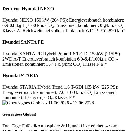
Der neue Hyundai NEXO
Hyundai NEXO 150 kW (204 PS): Energieverbrauch kombiniert:
0,9-0,8 kg H₂/100 km; CO₂-Emissionen kombiniert: 0 g/km; CO₂-
Klasse: A. Reichweite bei vollem Tank nach WLTP: 751-826 km*
Hyundai SANTA FE
Hyundai SANTA FE Hybrid Prime 1.6 T-GDi 158kW (215PS)
2WD A/T Energieverbrauch kombiniert 6,9-6,4l/100km; CO₂-
Emissionen kombiniert 157-145g/km; CO₂-Klasse F-E.*
Hyundai STARIA
Hyundai STARIA Hybrid Trend 1.6 T-GDI 165 kW (225 PS):
Energieverbrauch kombiniert: 7,6 l/100 km; CO₂-Emissionen
kombiniert: 172 g/km; CO₂-Klasse: F.*
Goeres goes Globus!
Drei Tage Fußball-Atmosphäre & Hyundai live erleben – vom