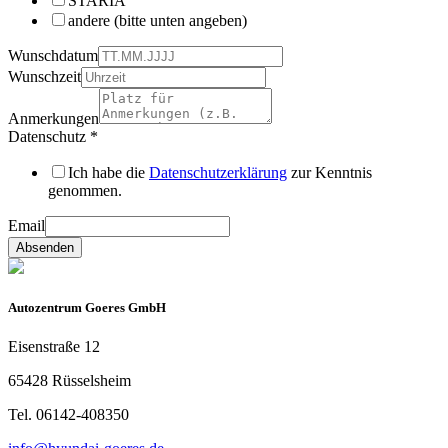
STARIA
andere (bitte unten angeben)
Wunschdatum
Wunschzeit
Anmerkungen
Datenschutz
*
Ich habe die
Datenschutzerklärung
zur Kenntnis
genommen.
Email
Absenden
Autozentrum Goeres GmbH
Eisenstraße 12
65428 Rüsselsheim
Tel. 06142-408350