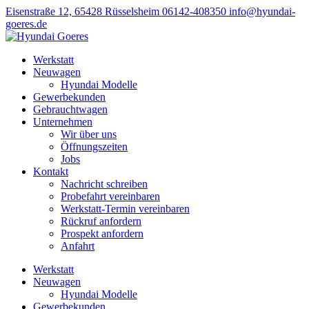
Eisenstraße 12, 65428 Rüsselsheim
06142-408350
info@hyundai-
goeres.de
Werkstatt
Neuwagen
Hyundai Modelle
Gewerbekunden
Gebrauchtwagen
Unternehmen
Wir über uns
Öffnungszeiten
Jobs
Kontakt
Nachricht schreiben
Probefahrt vereinbaren
Werkstatt-Termin vereinbaren
Rückruf anfordern
Prospekt anfordern
Anfahrt
Werkstatt
Neuwagen
Hyundai Modelle
Gewerbekunden