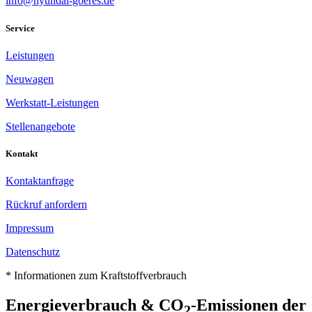
info@hyundai-goeres.de
Service
Leistungen
Neuwagen
Werkstatt-Leistungen
Stellenangebote
Kontakt
Kontaktanfrage
Rückruf anfordern
Impressum
Datenschutz
* Informationen zum Kraftstoffverbrauch
Energieverbrauch & CO
-Emissionen der
2