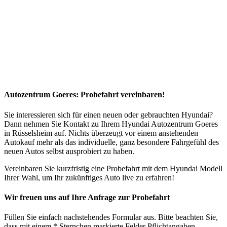
Autozentrum Goeres: Probefahrt vereinbaren!
Sie interessieren sich für einen neuen oder gebrauchten Hyundai?
Dann nehmen Sie Kontakt zu Ihrem Hyundai Autozentrum Goeres
in Rüsselsheim auf. Nichts überzeugt vor einem anstehenden
Autokauf mehr als das individuelle, ganz besondere Fahrgefühl des
neuen Autos selbst ausprobiert zu haben.
Vereinbaren Sie kurzfristig eine Probefahrt mit dem Hyundai Modell
Ihrer Wahl, um Ihr zukünftiges Auto live zu erfahren!
Wir freuen uns auf Ihre Anfrage zur Probefahrt
Füllen Sie einfach nachstehendes Formular aus. Bitte beachten Sie,
dass mit einem * Sternchen markierte Felder Pflichtangaben