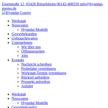
Eisenstraße 12, 65428 Rüsselsheim
06142-408350
info@hyundai-
goeres.de
Werkstatt
Neuwagen
Hyundai Modelle
Gewerbekunden
Gebrauchtwagen
Unternehmen
Wir über uns
Öffnungszeiten
Jobs
Kontakt
Nachricht schreiben
Probefahrt vereinbaren
Werkstatt-Termin vereinbaren
Rückruf anfordern
Prospekt anfordern
Anfahrt
Werkstatt
Neuwagen
Hyundai Modelle
Gewerbekunden