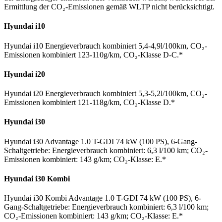
Er­mittlung der CO₂-Emissionen gemäß WLTP nicht berücksichtigt.
Hyundai i10
Hyundai i10 Energieverbrauch kombiniert 5,4-4,9l/100km, CO₂-
Emissionen kombiniert 123-110g/km, CO₂-Klasse D-C.*
Hyundai i20
Hyundai i20 Energieverbrauch kombiniert 5,3-5,2l/100km, CO₂-
Emissionen kombiniert 121-118g/km, CO₂-Klasse D.*
Hyundai i30
Hyundai i30 Advantage 1.0 T-GDI 74 kW (100 PS), 6-Gang-
Schaltgetriebe: Energieverbrauch kombiniert: 6,3 l/100 km; CO₂-
Emissionen kombiniert: 143 g/km; CO₂-Klasse: E.*
Hyundai i30 Kombi
Hyundai i30 Kombi Advantage 1.0 T-GDI 74 kW (100 PS), 6-
Gang-Schaltgetriebe: Energieverbrauch kombiniert: 6,3 l/100 km;
CO₂-Emissionen kombiniert: 143 g/km; CO₂-Klasse: E.*