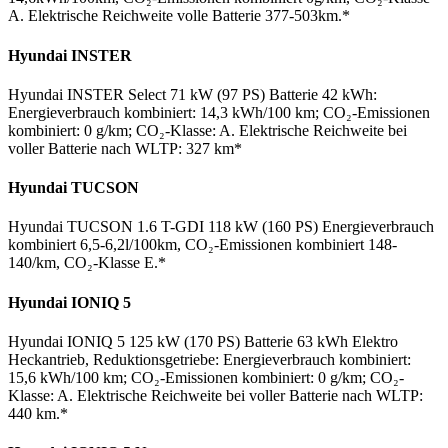
A. Elektrische Reichweite volle Batterie 377-503km.*
Hyundai INSTER
Hyundai INSTER Select 71 kW (97 PS) Batterie 42 kWh:
Energieverbrauch kombiniert: 14,3 kWh/100 km; CO₂-Emissionen
kombiniert: 0 g/km; CO₂-Klasse: A. Elektrische Reichweite bei
voller Batterie nach WLTP: 327 km*
Hyundai TUCSON
Hyundai TUCSON 1.6 T-GDI 118 kW (160 PS) Energieverbrauch
kombiniert 6,5-6,2l/100km, CO₂-Emissionen kombiniert 148-
140/km, CO₂-Klasse E.*
Hyundai IONIQ 5
Hyundai IONIQ 5 125 kW (170 PS) Batterie 63 kWh Elektro
Heckantrieb, Reduktionsgetriebe: Energieverbrauch kombiniert:
15,6 kWh/100 km; CO₂-Emissionen kombiniert: 0 g/km; CO₂-
Klasse: A. Elektrische Reichweite bei voller Batterie nach WLTP:
440 km.*