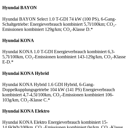
Hyundai BAYON
Hyundai BAYON Select 1.0 T-GDI 74 kW (100 PS), 6-Gang-
Schaltgetriebe: Energieverbrauch kombiniert 5,7l/100km; CO₂-
Emissionen kombiniert 129g/km; CO₂-Klasse D.*
Hyundai KONA
Hyundai KONA 1.0 T-GDI Energieverbrauch kombiniert 6,3-
5,7l/100km, CO₂-Emissionen kombiniert 143-129g/km, CO₂-Klasse
E-D.*
Hyundai KONA Hybrid
Hyundai KONA Hybrid 1.6 GDI Hybrid, 6-Gang-
Doppelkupplungsgetriebe 104 kW (141 PS) Energieverbrauch
kombiniert 4,7-4,5l/100km, CO₂-Emissionen kombiniert 106-
103g/km, CO₂-Klasse C.*
Hyundai KONA Elektro
Hyundai KONA Elektro Energieverbrauch kombiniert 15-
14,6kWh/100km, CO₂-Emissionen kombiniert 0g/km, CO₂-Klasse