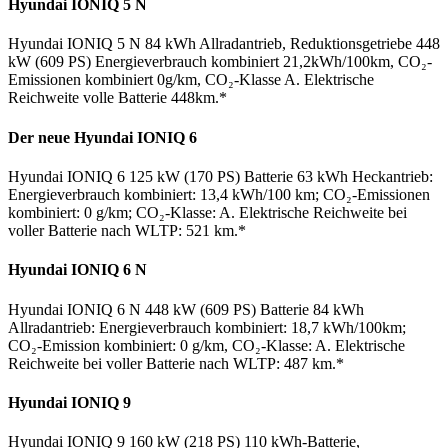
Hyundai IONIQ 5 N
Hyundai IONIQ 5 N 84 kWh Allradantrieb, Reduktionsgetriebe 448
kW (609 PS) Energieverbrauch kombiniert 21,2kWh/100km, CO₂-
Emissionen kombiniert 0g/km, CO₂-Klasse A. Elektrische
Reichweite volle Batterie 448km.*
Der neue Hyundai IONIQ 6
Hyundai IONIQ 6 125 kW (170 PS) Batterie 63 kWh Heckantrieb:
Energieverbrauch kombiniert: 13,4 kWh/100 km; CO₂-Emissionen
kombiniert: 0 g/km; CO₂-Klasse: A. Elektrische Reichweite bei
voller Batterie nach WLTP: 521 km.*
Hyundai IONIQ 6 N
Hyundai IONIQ 6 N 448 kW (609 PS) Batterie 84 kWh
Allradantrieb: Energieverbrauch kombiniert: 18,7 kWh/100km;
CO₂-Emission kombiniert: 0 g/km, CO₂-Klasse: A. Elektrische
Reichweite bei voller Batterie nach WLTP: 487 km.*
Hyundai IONIQ 9
Hyundai IONIQ 9 160 kW (218 PS) 110 kWh-Batterie,