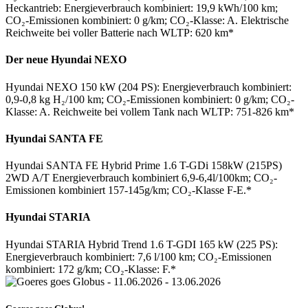
Heckantrieb: Energieverbrauch kombiniert: 19,9 kWh/100 km;
CO₂-Emissionen kombiniert: 0 g/km; CO₂-Klasse: A. Elektrische
Reichweite bei voller Batterie nach WLTP: 620 km*
Der neue Hyundai NEXO
Hyundai NEXO 150 kW (204 PS): Energieverbrauch kombiniert:
0,9-0,8 kg H₂/100 km; CO₂-Emissionen kombiniert: 0 g/km; CO₂-
Klasse: A. Reichweite bei vollem Tank nach WLTP: 751-826 km*
Hyundai SANTA FE
Hyundai SANTA FE Hybrid Prime 1.6 T-GDi 158kW (215PS)
2WD A/T Energieverbrauch kombiniert 6,9-6,4l/100km; CO₂-
Emissionen kombiniert 157-145g/km; CO₂-Klasse F-E.*
Hyundai STARIA
Hyundai STARIA Hybrid Trend 1.6 T-GDI 165 kW (225 PS):
Energieverbrauch kombiniert: 7,6 l/100 km; CO₂-Emissionen
kombiniert: 172 g/km; CO₂-Klasse: F.*